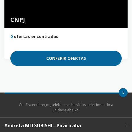
CNPJ
0
ofertas encontradas
CONFERIR OFERTAS
Confira endereços, telefones e horários, selecionando a
unidade abaixo:
Andreta MITSUBISHI - Piracicaba