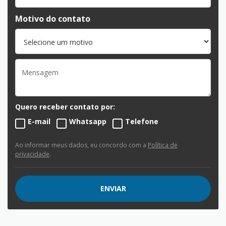
Motivo do contato
Quero receber contato por:
E-mail
Whatsapp
Telefone
Ao informar meus dados, eu concordo com a
Política de
privacidade
.
ENVIAR