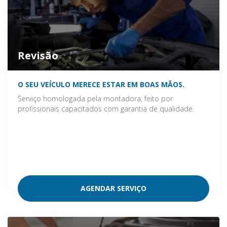
Revisão
O SEU VEÍCULO MERECE ESTAR EM BOAS MÃOS.
Serviço homologada pela montadora, feito por
profissionais capacitados com garantia de qualidade.
AGENDAR SERVIÇO