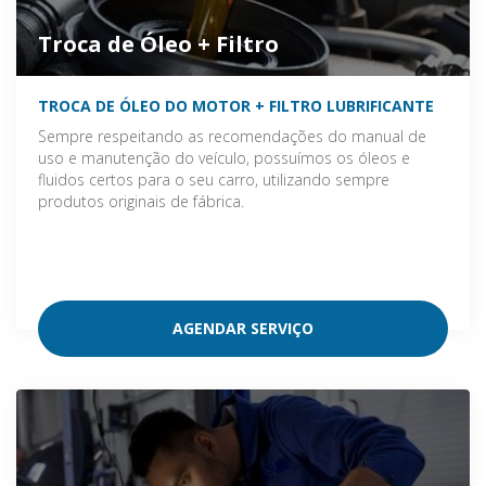
Troca de Óleo + Filtro
TROCA DE ÓLEO DO MOTOR + FILTRO LUBRIFICANTE
Sempre respeitando as recomendações do manual de
uso e manutenção do veículo, possuímos os óleos e
fluidos certos para o seu carro, utilizando sempre
produtos originais de fábrica.
AGENDAR SERVIÇO