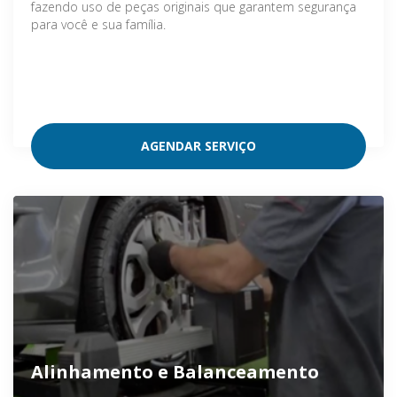
fazendo uso de peças originais que garantem segurança
para você e sua família.
AGENDAR SERVIÇO
Alinhamento e Balanceamento