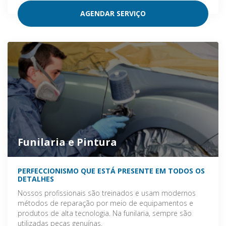
AGENDAR SERVIÇO
Funilaria e Pintura
PERFECCIONISMO QUE ESTÁ PRESENTE EM TODOS OS
DETALHES
Nossos profissionais são treinados e usam modernos
métodos de reparação por meio de equipamentos e
produtos de alta tecnologia. Na funilaria, sempre são
utilizadas peças genuínas.