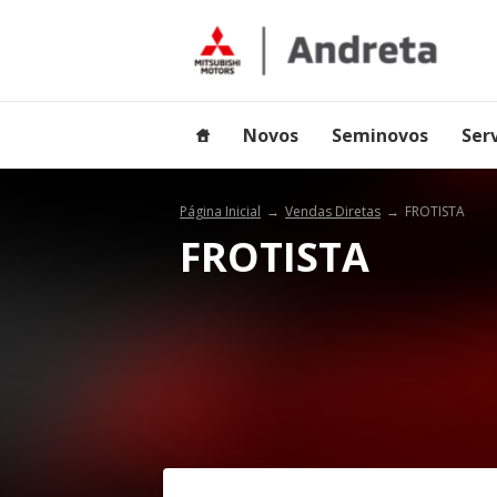
Novos
Seminovos
Ser
Página Inicial
Vendas Diretas
FROTISTA
FROTISTA