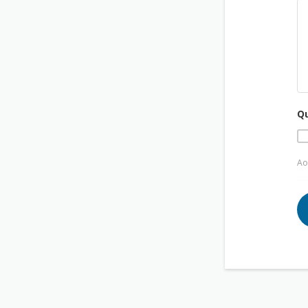
Qu
Ao