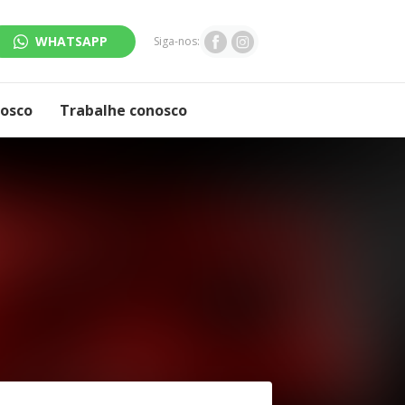
WHATSAPP
Siga-nos:
nosco
Trabalhe conosco