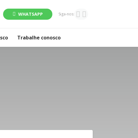
WHATSAPP
Siga-nos:
osco
Trabalhe conosco