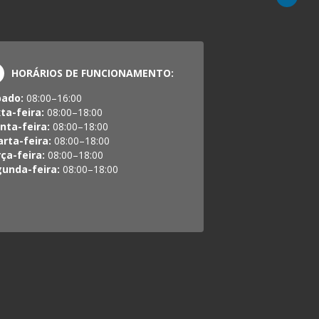
HORÁRIOS DE FUNCIONAMENTO:
bado:
08:00–16:00
ta-feira:
08:00–18:00
nta-feira:
08:00–18:00
rta-feira:
08:00–18:00
ça-feira:
08:00–18:00
unda-feira:
08:00–18:00