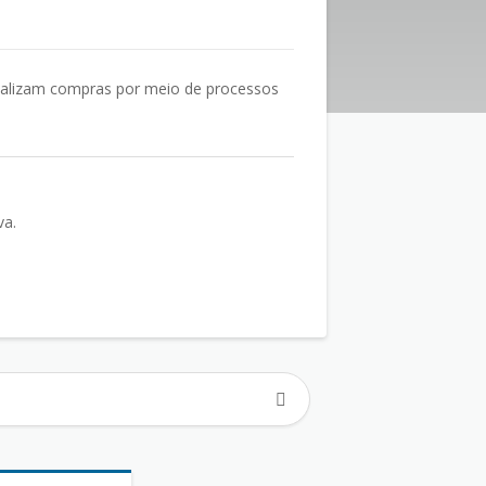
realizam compras por meio de processos
va.