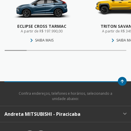
ECLIPSE CROSS TARMAC
TRITON SAVAN
A partir de R$ 197.990,00
A partir de R$ 34
SAIBA MAIS
SAIBA M
Confira endereços, telefones e horários, selecionando a
unidade abaixo:
Andreta MITSUBISHI - Piracicaba