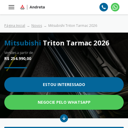
Página Inicial
Novos
Mitsubishi Triton Tarmac 2026
Mitsubishi
Triton Tarmac 2026
Versões a partir de
R$ 254.990,00
ESTOU INTERESSADO
NEGOCIE PELO WHATSAPP