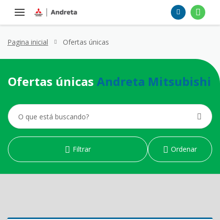
Pagina inicial
Ofertas únicas
Ofertas únicas
Andreta Mitsubishi
Filtrar
Ordenar