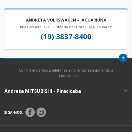
ANDRETA VOLKSWAGEN - JAGUARIÚNA
Rua Gaspere, 1273 - Estância das Flores - Jaguariúna-SP
(19) 3837-8400
Confira endereços, telefones e horários, selecionando a
unidade abaixo:
Andreta MITSUBISHI - Piracicaba
SIGA-NOS: