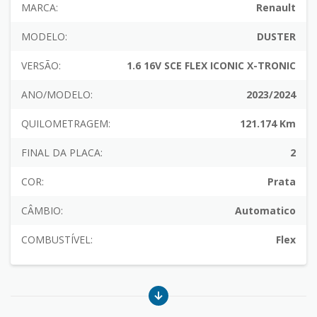
MARCA:
Renault
MODELO:
DUSTER
VERSÃO:
1.6 16V SCE FLEX ICONIC X-TRONIC
ANO/MODELO:
2023/2024
QUILOMETRAGEM:
121.174 Km
FINAL DA PLACA:
2
COR:
Prata
CÂMBIO:
Automatico
COMBUSTÍVEL:
Flex