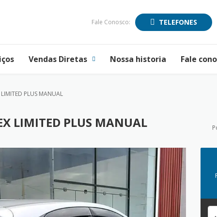
TELEFONES
Fale Conosco:
iços
Vendas Diretas
Nossa historia
Fale con
X LIMITED PLUS MANUAL
LEX LIMITED PLUS MANUAL
P