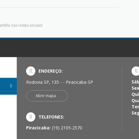
tilhe nas redes sociais!
ENDEREÇO:
Sá
Rodovia SP, 135 - - Piracicaba-SP
Sex
Qui
Abrir mapa
Qua
Ter
Seg
TELEFONES:
Piracicaba:
(19) 2105-2570