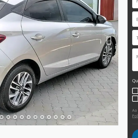
Qu
Ao
Pol