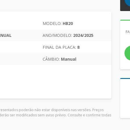
MODELO:
HB20
FA
MANUAL
ANO/MODELO:
2024/2025
FINAL DA PLACA:
8
CÂMBIO:
Manual
presentados poderão não estar disponíveis nas versões. Preços
derão ser modificados sem aviso prévio. Consulte e confirme todas