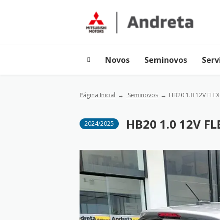
Novos
Seminovos
Serv
Página Inicial
Seminovos
HB20 1.0 12V FLE
HB20 1.0 12V F
2024/2025