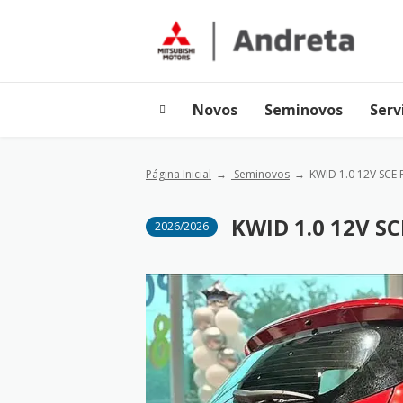
Novos
Seminovos
Serv
Página Inicial
Seminovos
KWID 1.0 12V SCE
KWID 1.0 12V S
2026/2026