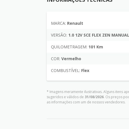
MARCA:
Renault
VERSÃO:
1.0 12V SCE FLEX ZEN MANUA
QUILOMETRAGEM:
101 Km
COR:
Vermelho
COMBUSTÍVEL:
Flex
* Imagens meramente ilustrativas. Alguns itens a
sugeridos e válidos de
31/08/2026
. Os preços po
as informações com um de nossos vendedores.