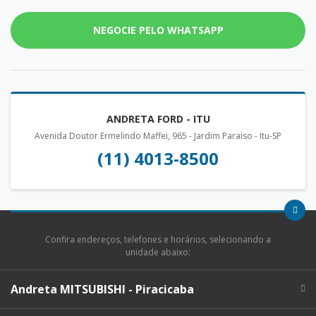
NEGOCIE PELO WHATSAPP
ANDRETA FORD - ITU
Avenida Doutor Ermelindo Maffei, 965 - Jardim Paraiso - Itu-SP
(11) 4013-8500
Confira endereços, telefones e horários, selecionando a
unidade abaixo:
Andreta MITSUBISHI - Piracicaba