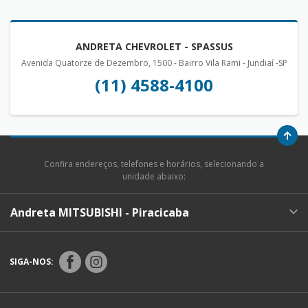
ANDRETA CHEVROLET - SPASSUS
Avenida Quatorze de Dezembro, 1500 - Bairro Vila Rami - Jundiaí -SP
(11) 4588-4100
Confira endereços, telefones e horários, selecionando a
unidade abaixo:
Andreta MITSUBISHI - Piracicaba
SIGA-NOS: