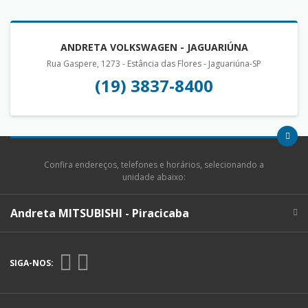
ANDRETA VOLKSWAGEN - JAGUARIÚNA
Rua Gaspere, 1273 - Estância das Flores - Jaguariúna-SP
(19) 3837-8400
Confira endereços, telefones e horários, selecionando a
unidade abaixo:
Andreta MITSUBISHI - Piracicaba
SIGA-NOS: