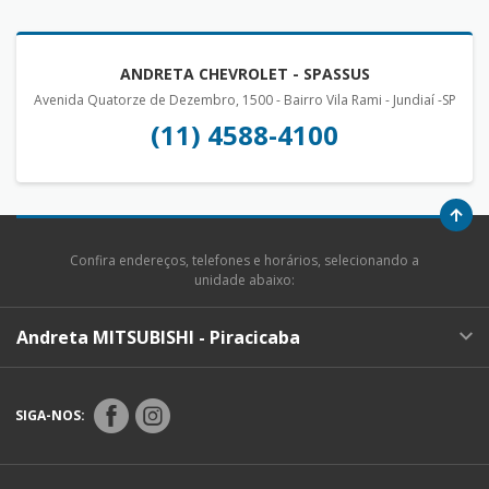
ANDRETA CHEVROLET - SPASSUS
Avenida Quatorze de Dezembro, 1500 - Bairro Vila Rami - Jundiaí -SP
(11) 4588-4100
Confira endereços, telefones e horários, selecionando a
unidade abaixo:
Andreta MITSUBISHI - Piracicaba
SIGA-NOS: