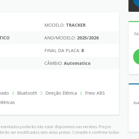
MODELO:
TRACKER
FA
TICO
ANO/MODELO:
2025/2026
FINAL DA PLACA:
8
CÂMBIO:
Automatico
nado
Bluetooth
Direção Elétrica
Freio ABS
létricas
Ave
presentados poderão não estar disponíveis nas versões. Preços
derão ser modificados sem aviso prévio. Consulte e confirme todas