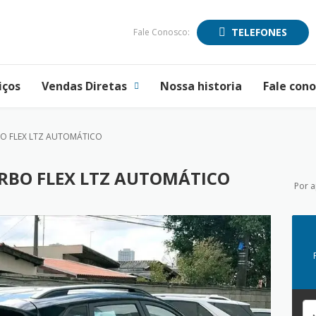
TELEFONES
Fale Conosco:
iços
Vendas Diretas
Nossa historia
Fale con
BO FLEX LTZ AUTOMÁTICO
URBO FLEX LTZ AUTOMÁTICO
Por 