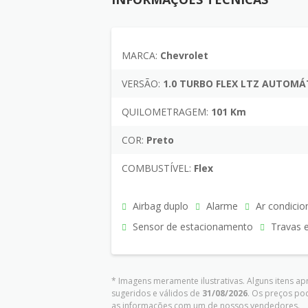
MARCA:
Chevrolet
VERSÃO:
1.0 TURBO FLEX LTZ AUTOMÁ
QUILOMETRAGEM:
101 Km
COR:
Preto
COMBUSTÍVEL:
Flex
Airbag duplo
Alarme
Ar condicio
Sensor de estacionamento
Travas e
* Imagens meramente ilustrativas. Alguns itens a
sugeridos e válidos de
31/08/2026
. Os preços po
as informações com um de nossos vendedores.