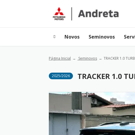
Novos
Seminovos
Serv
Página Inicial
Seminovos
TRACKER 1.0 TUR
TRACKER 1.0 T
2025/2026