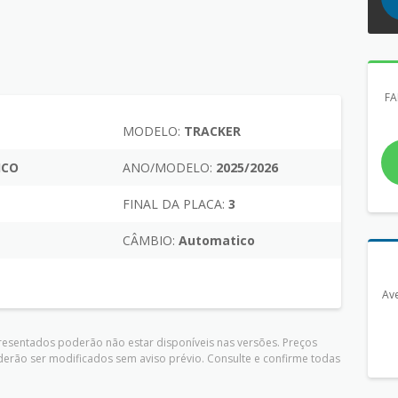
FA
MODELO:
TRACKER
ICO
ANO/MODELO:
2025/2026
FINAL DA PLACA:
3
CÂMBIO:
Automatico
Ave
presentados poderão não estar disponíveis nas versões. Preços
derão ser modificados sem aviso prévio. Consulte e confirme todas