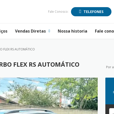
TELEFONES
Fale Conosco:
iços
Vendas Diretas
Nossa historia
Fale con
BO FLEX RS AUTOMÁTICO
URBO FLEX RS AUTOMÁTICO
Por 