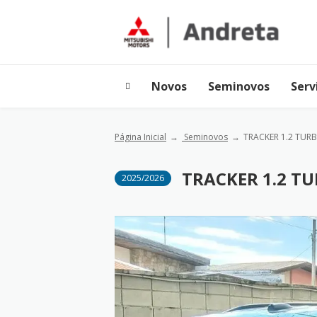
Novos
Seminovos
Serv
Página Inicial
Seminovos
TRACKER 1.2 TUR
TRACKER 1.2 T
2025/2026