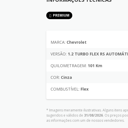
PREMIUM
MARCA:
Chevrolet
VERSÃO:
1.2 TURBO FLEX RS AUTOMÁT
QUILOMETRAGEM:
101 Km
COR:
Cinza
COMBUSTÍVEL:
Flex
* Imagens meramente ilustrativas. Alguns itens a
sugeridos e válidos de
31/08/2026
. Os preços po
as informações com um de nossos vendedores.